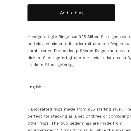
Add to bag
Handgefertigte Ringe aus 925 Silber. Sie eignen sich
perfekt, um sie zu dritt oder mit anderen Ringen zu
kombinieren. Die beiden größeren Ringe sind aus ca
dickem Silber gefertigt und der kleinste ist aus ca
starkem Silber gefertigt.
English
Handcrafted rings made from 925 sterling silver. Th
perfect for stacking as a set of three or combining 
other rings. The two larger rings are made from
approximately 1.2 mm thick silver, while the smallest